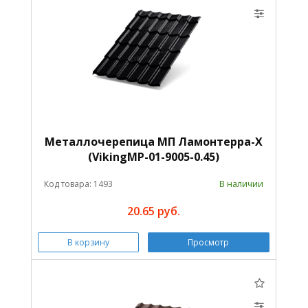
Металлочерепица МП Ламонтерра-X
(VikingMP-01-9005-0.45)
Код товара: 1493
В наличии
20.65 руб.
В корзину
Просмотр