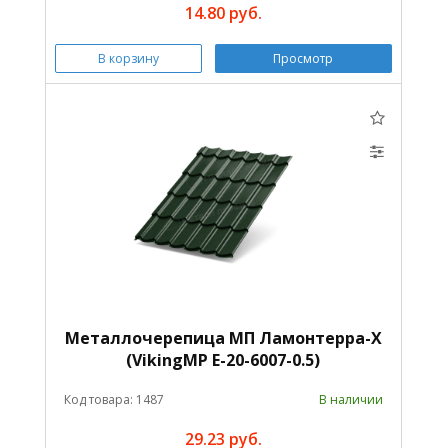
14.80 руб.
В корзину
Просмотр
Металлочерепица МП Ламонтерра-X
(VikingMP E-20-6007-0.5)
Код товара: 1487
В наличии
29.23 руб.