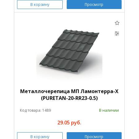
В корзину
Просмотр
Металлочерепица МП Ламонтерра-X
(PURETAN-20-RR23-0.5)
Код товара: 1489
В наличии
29.05 руб.
В корзину
Просмотр