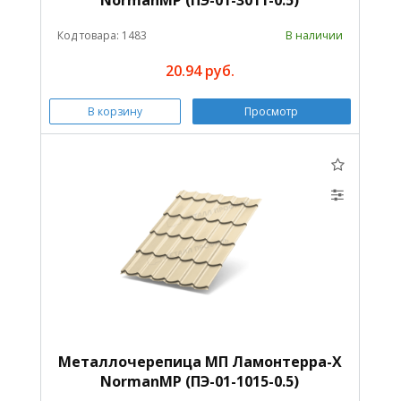
Код товара: 1483
В наличии
20.94 руб.
В корзину
Просмотр
Металлочерепица МП Ламонтерра-X
NormanMP (ПЭ-01-1015-0.5)