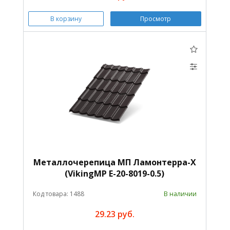
В корзину
Просмотр
Металлочерепица МП Ламонтерра-X
(VikingMP E-20-8019-0.5)
Код товара: 1488
В наличии
29.23 руб.