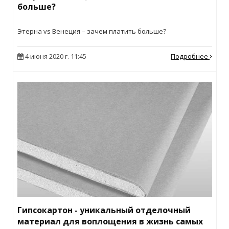
больше?
Этерна vs Венеция – зачем платить больше?
4 июня 2020 г. 11:45
Подробнее
Гипсокартон - уникальный отделочный
материал для воплощения в жизнь самых