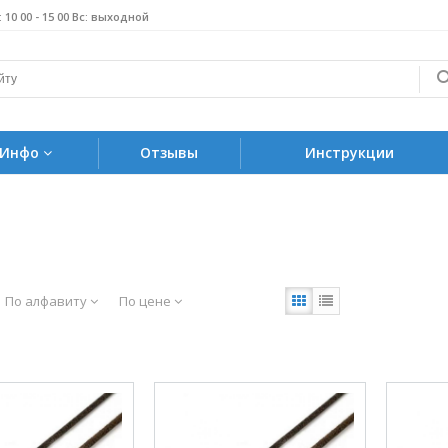
б: 10 00 - 15 00 Вс: выходной
Инфо
Отзывы
Инструкции
По алфавиту
По цене