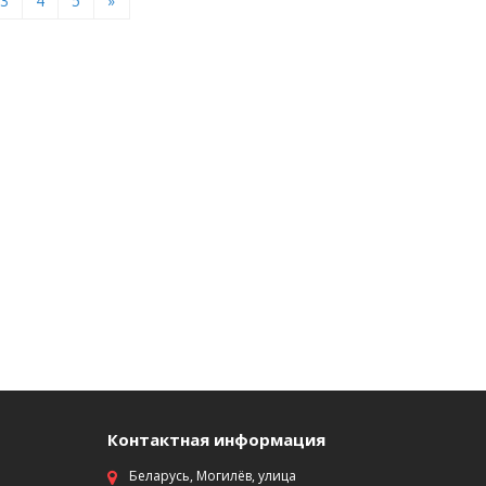
3
4
5
»
Контактная информация
Беларусь, Могилёв, улица