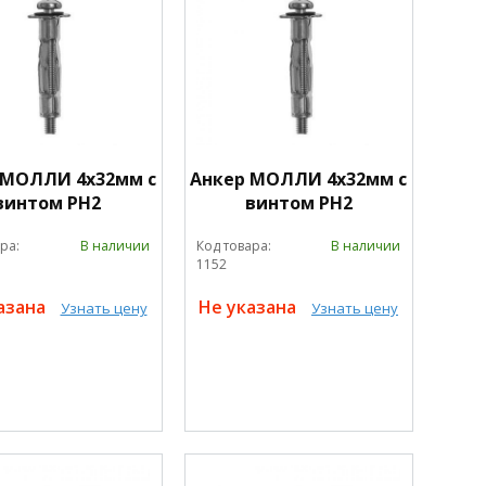
 МОЛЛИ 4х32мм с
Анкер МОЛЛИ 4х32мм с
винтом PH2
винтом PH2
ра:
В наличии
Код товара:
В наличии
1152
азана
Не указана
Узнать цену
Узнать цену