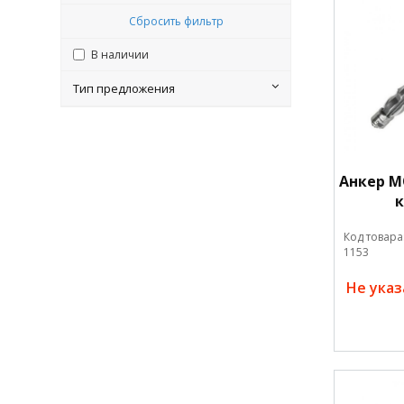
Сбросить фильтр
В наличии
Тип предложения
Анкер М
Код товара
1153
Не ука