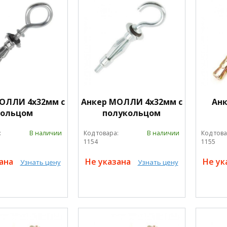
ОЛЛИ 4х32мм с
Анкер МОЛЛИ 4х32мм с
Анк
кольцом
полукольцом
:
В наличии
Код товара:
В наличии
Код това
1154
1155
зана
Не указана
Не ук
Узнать цену
Узнать цену