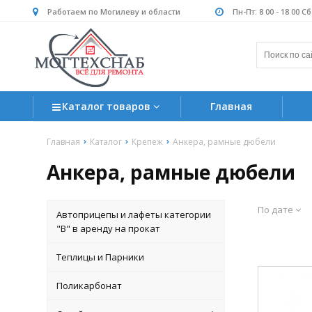
Работаем по Могилеву и области
Пн-Пт: 8 00 - 18 00 С
Каталог товаров
Главная
Главная
Каталог
Крепеж
Анкера, рамные дюбели
Анкера, рамные дюбели
По дате
Автоприцепы и лафеты категории
"B" в аренду на прокат
Теплицы и Парники
Поликарбонат