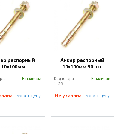
ер распорный
Анкер распорный
10х100мм
10х100мм 50 шт
ра:
В наличии
Код товара:
В наличии
1156
азана
Не указана
Узнать цену
Узнать цену