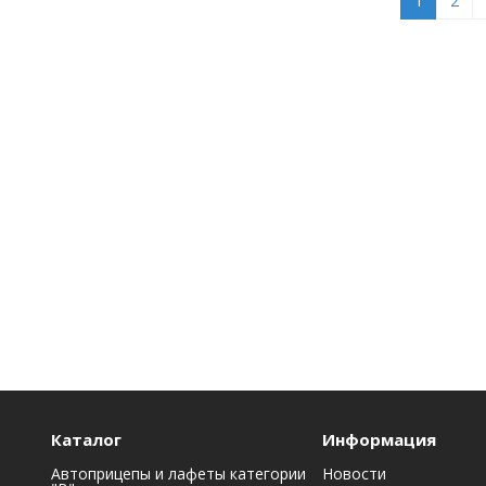
1
2
Каталог
Информация
Автоприцепы и лафеты категории
Новости