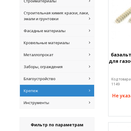
Стройматериалы
Строительная химия: краски, лаки,
эмали и грунтовки
Фасадные материалы
Кровельные материалы
базаль
Металлопрокат
для газо
Заборы, ограждения
Благоустройство
Код товара
1149
Крепеж
Не ука
Инструменты
Фильтр по параметрам