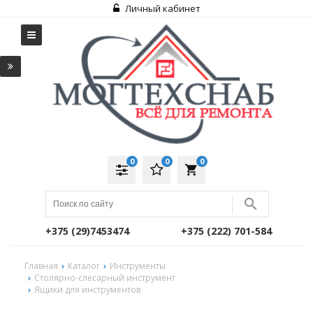
Личный кабинет
0
0
0
local_grocery_store
+375 (29)7453474
+375 (222) 701-584
Главная
Каталог
Инструменты
Столярно-слесарный инструмент
Ящики для инструментов