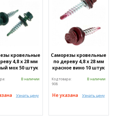
езы кровельные
Саморезы кровельные
реву 4,8 х 28 мм
по дереву 4,8 х 28 мм
ный мох 50 штук
красное вино 10 штук
ра:
В наличии
Код товара:
В наличии
908
азана
Не указана
Узнать цену
Узнать цену