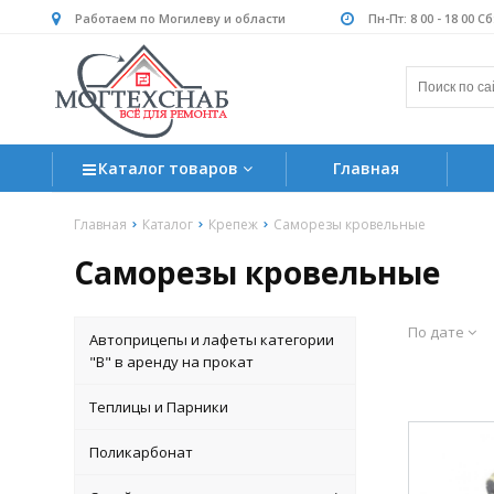
Работаем по Могилеву и области
Пн-Пт: 8 00 - 18 00 С
Каталог товаров
Главная
Главная
Каталог
Крепеж
Саморезы кровельные
Саморезы кровельные
По дате
Автоприцепы и лафеты категории
"B" в аренду на прокат
Теплицы и Парники
Поликарбонат