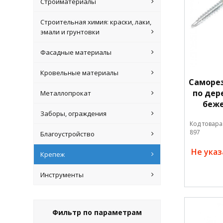
Стройматериалы
Строительная химия: краски, лаки,
эмали и грунтовки
Фасадные материалы
Кровельные материалы
Саморе
по дере
Металлопрокат
беже
Заборы, ограждения
Код товара
897
Благоустройство
Не ука
Крепеж
Инструменты
Фильтр по параметрам