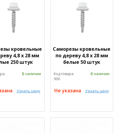
езы кровельные
Саморезы кровельные
реву 4,8 х 28 мм
по дереву 4,8 х 28 мм
лые 250 штук
белые 50 штук
ра:
В наличии
Код товара:
В наличии
900
азана
Не указана
Узнать цену
Узнать цену