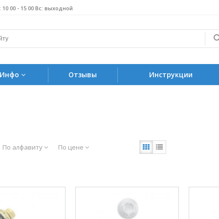
б: 10 00 - 15 00 Вс: выходной
Инфо
Отзывы
Инструкции
По алфавиту
По цене