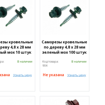
езы кровельные
Саморезы кровельные
реву 4,8 х 28 мм
по дереву 4,8 х 28 мм
ный мох 10 штук
зеленый мох 100 штук
ра:
В наличии
Код товара:
В наличии
904
азана
Не указана
Узнать цену
Узнать цену