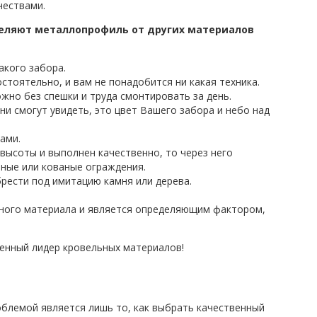
чествами.
еляют металлопрофиль от других материалов
акого забора.
тоятельно, и вам не понадобится ни какая техника.
ожно без спешки и труда смонтировать за день.
ни смогут увидеть, это цвет Вашего забора и небо над
ами.
высоты и выполнен качественно, то через него
чные или кованые ограждения.
рести под имитацию камня или дерева.
ьного материала и является определяющим фактором,
ненный лидер кровельных материалов!
блемой является лишь то, как выбрать качественный