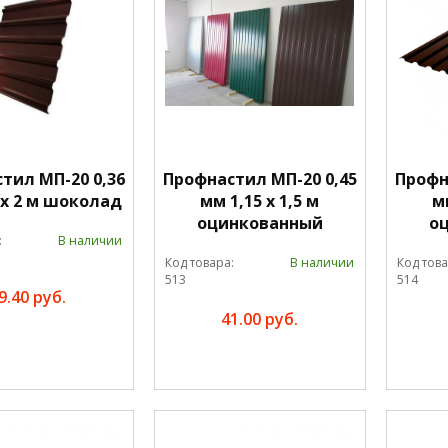
тил МП-20 0,36
Профнастил МП-20 0,45
Профн
 х 2 м шоколад
мм 1,15 х 1,5 м
мм
оцинкованный
о
:
В наличии
Код товара:
В наличии
Код това
513
514
9.40 руб.
41.00 руб.