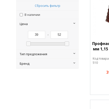
Сбросить фильтр
В наличии
Цена
-
Профнас
мм 1,15
Тип предложения
Код товара
510
Бренд
3