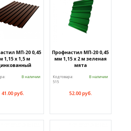
астил МП-20 0,45
Профнастил МП-20 0,45
 1,15 х 1,5 м
мм 1,15 х 2 м зеленая
цинкованный
мята
ра:
В наличии
Код товара:
В наличии
515
41.00 руб.
52.00 руб.