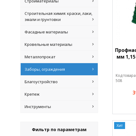
Стройматериалы
Строительная химия: краски, лаки,
эмали и грунтовки
Фасадные материалы
Кровельные материалы
Профнас
мм 1,15
Металлопрокат
Заборы, ограждения
Код товара
508
Благоустройство
3
Крепеж
Инструменты
Хит
Фильтр по параметрам