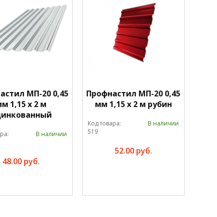
астил МП-20 0,45
Профнастил МП-20 0,45
м 1,15 х 2 м
мм 1,15 х 2 м рубин
цинкованный
Код товара:
В наличии
519
ра:
В наличии
52.00 руб.
48.00 руб.