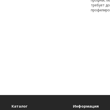
профнастил
требует до
профилиров
Каталог
Информация