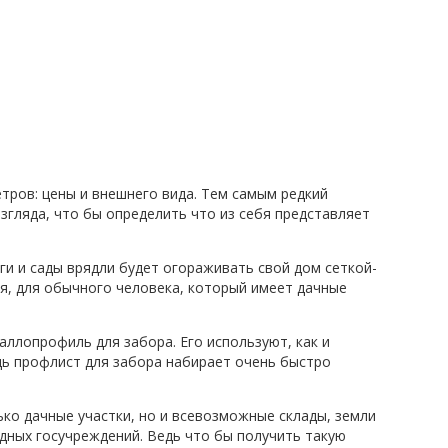
етров: цены и внешнего вида. Тем самым редкий
згляда, что бы определить что из себя представляет
ги и сады врядли будет огораживать свой дом сеткой-
я, для обычного человека, который имеет дачные
ллопрофиль для забора. Его используют, как и
дь профлист для забора набирает очень быстро
о дачные участки, но и всевозможные склады, земли
одных госучреждений. Ведь что бы получить такую