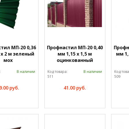
тил МП-20 0,36
Профнастил МП-20 0,40
Профн
 х 2 м зеленый
мм 1,15 х 1,5 м
мм 1,
мох
оцинкованный
:
В наличии
Код товара:
В наличии
Код това
511
509
9.00 руб.
41.00 руб.