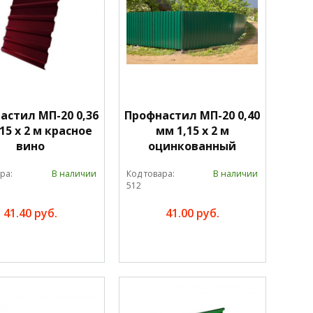
астил МП-20 0,36
Профнастил МП-20 0,40
15 х 2 м красное
мм 1,15 х 2 м
вино
оцинкованный
ра:
В наличии
Код товара:
В наличии
512
41.40 руб.
41.00 руб.