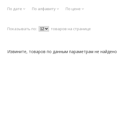
По дате
По алфавиту
По цене
Показывать по:
товаров на странице
Извините, товаров по данным параметрам не найдено