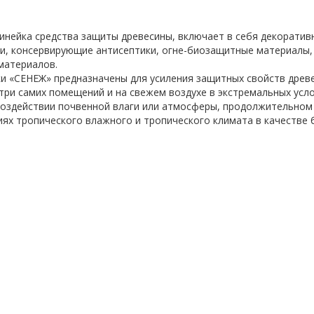
нейка средства защиты древесины, включает в себя декоративн
и, консервирующие антисептики, огне-биозащитные материалы,
материалов.
и «СЕНЕЖ» предназначены для усиления защитных свойств древе
три самих помещений и на свежем воздухе в экстремальных усл
оздействии почвенной влаги или атмосферы, продолжительном к
иях тропического влажного и тропического климата в качестве