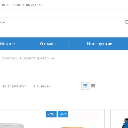
б: 10 00 - 15 00 Вс: выходной
Инфо
Отзывы
Инструкции
и грунтовки
Защита древесины
По алфавиту
По цене
-7%
Хит