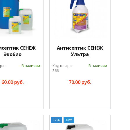
исептик СЕНЕЖ
Антисептик СЕНЕЖ
Экобио
Ультра
ра:
В наличии
Код товара:
В наличии
366
60.00 руб.
70.00 руб.
-7%
Хит