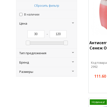
Сбросить фильтр
В наличии
Цена
-
Антисеп
Сенеж О
Тип предложения
Бренд
Код товара
2992
Размеры
111.60
Новинка!