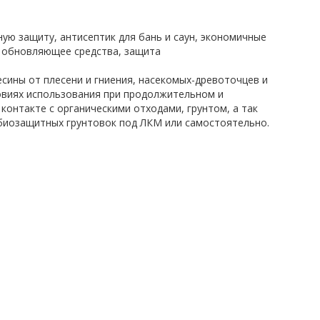
ую защиту, антисептик для бань и саун, экономичные
 обновляющее средства, защита
сины от плесени и гниения, насекомых-древоточцев и
овиях использования при продолжительном и
онтакте с органическими отходами, грунтом, а так
 биозащитных грунтовок под ЛКМ или самостоятельно.