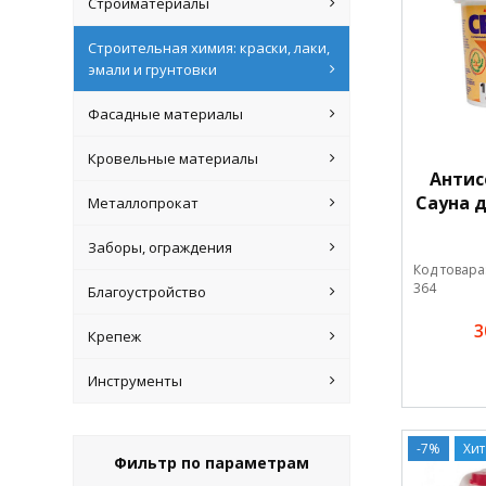
Стройматериалы
Строительная химия: краски, лаки,
эмали и грунтовки
Фасадные материалы
Кровельные материалы
Антис
Сауна 
Металлопрокат
Заборы, ограждения
Код товара
364
Благоустройство
3
Крепеж
Инструменты
-7%
Хит
Фильтр по параметрам