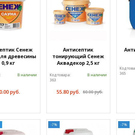
ептик Сенеж
Антисептик
Ант
для древесины
тонирующий Сенеж
0,9 кг
Аквадекор 2,5 кг
Код това
365
:
В наличии
Код товара:
В наличии
363
0.00 руб.
55.80 руб.
60.00 руб.
-7%
-7%