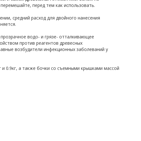
 перемешайте, перед тем как использовать.
ении, средний расход для двойного нанесения
няется.
 прозрачное водо- и грязе- отталкивающее
ойством против реагентов древесных
авные возбудители инфекционных заболеваний у
 и 0.9кг, а также бочки со съемными крышками массой