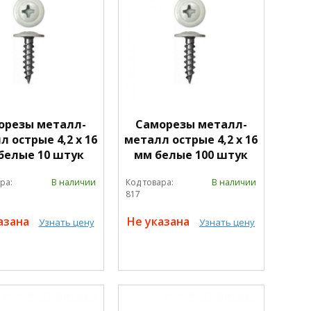
орезы металл-
Саморезы металл-
 острые 4,2 х 16
металл острые 4,2 х 16
белые 10 штук
мм белые 100 штук
ра:
В наличии
Код товара:
В наличии
817
азана
Не указана
Узнать цену
Узнать цену