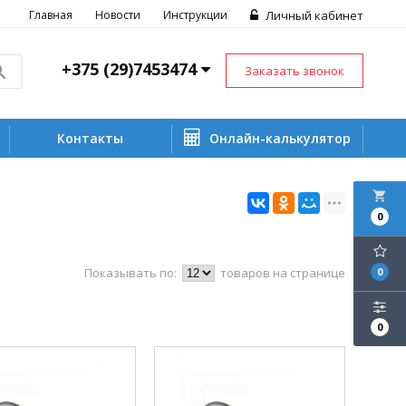
Главная
Новости
Инструкции
Личный кабинет
+375 (29)7453474
Заказать звонок
Контакты
Онлайн-калькулятор
local_grocery_store
0
Показывать по:
товаров на странице
0
0