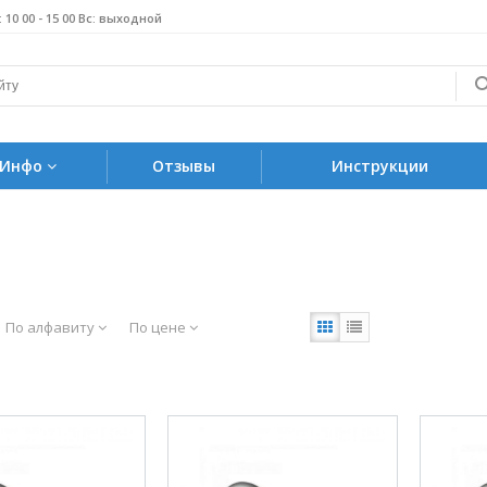
б: 10 00 - 15 00 Вс: выходной
Инфо
Отзывы
Инструкции
По алфавиту
По цене