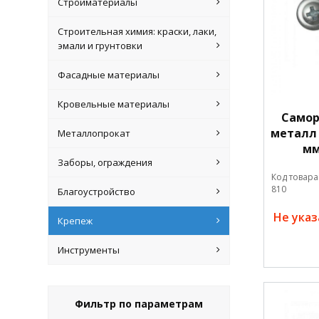
Стройматериалы
Строительная химия: краски, лаки,
эмали и грунтовки
Фасадные материалы
Кровельные материалы
Самор
металл 
Металлопрокат
мм
Заборы, ограждения
Код товара
810
Благоустройство
Не ука
Крепеж
Инструменты
Фильтр по параметрам