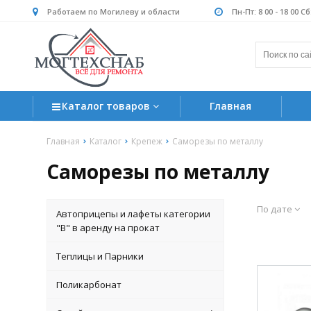
Работаем по Могилеву и области
Пн-Пт: 8 00 - 18 00 С
Каталог товаров
Главная
Главная
Каталог
Крепеж
Саморезы по металлу
Саморезы по металлу
По дате
Автоприцепы и лафеты категории
"B" в аренду на прокат
Теплицы и Парники
Поликарбонат