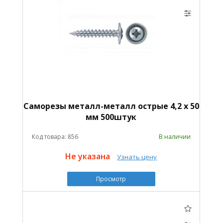
Саморезы металл-металл острые 4,2 х 50
мм 500штук
Код товара: 856
В наличии
Не указана
Узнать цену
Просмотр