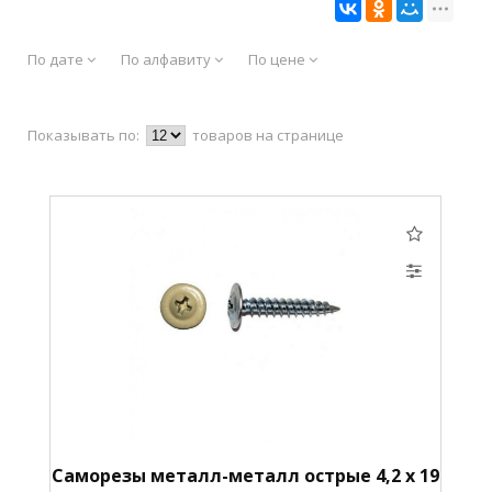
По дате
По алфавиту
По цене
Показывать по:
товаров на странице
Саморезы металл-металл острые 4,2 х 19