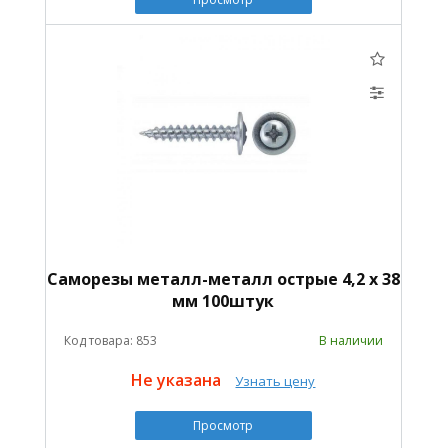
Саморезы металл-металл острые 4,2 х 38
мм 100штук
Код товара: 853
В наличии
Не указана
Узнать цену
Просмотр