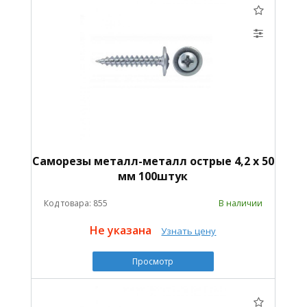
Саморезы металл-металл острые 4,2 х 50
мм 100штук
Код товара: 855
В наличии
Не указана
Узнать цену
Просмотр