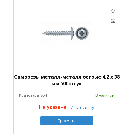
Саморезы металл-металл острые 4,2 х 38
мм 500штук
Код товара: 854
В наличии
Не указана
Узнать цену
Просмотр