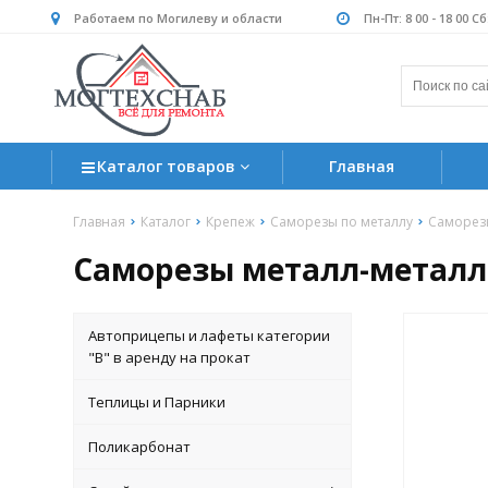
Работаем по Могилеву и области
Пн-Пт: 8 00 - 18 00 С
Каталог товаров
Главная
Главная
Каталог
Крепеж
Саморезы по металлу
Саморезы
Саморезы металл-металл 
Автоприцепы и лафеты категории
"B" в аренду на прокат
Теплицы и Парники
Поликарбонат