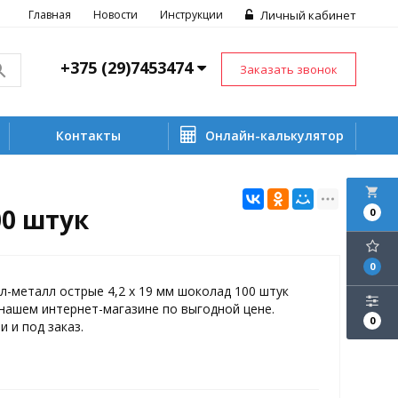
Главная
Новости
Инструкции
Личный кабинет
+375 (29)7453474
Заказать звонок
Контакты
Онлайн-калькулятор
local_grocery_store
00 штук
0
0
-металл острые 4,2 х 19 мм шоколад 100 штук
нашем интернет-магазине по выгодной цене.
0
и и под заказ.