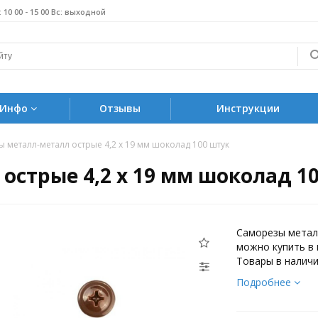
б: 10 00 - 15 00 Вс: выходной
Инфо
Отзывы
Инструкции
 металл-металл острые 4,2 х 19 мм шоколад 100 штук
острые 4,2 х 19 мм шоколад 1
Саморезы металл
можно купить в 
Товары в наличи
Подробнее