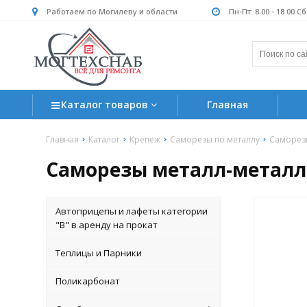
Работаем по Могилеву и области
Пн-Пт: 8 00 - 18 00 С
Каталог товаров
Главная
Главная
Каталог
Крепеж
Саморезы по металлу
Саморезы
Саморезы металл-металл 
Автоприцепы и лафеты категории
"B" в аренду на прокат
Теплицы и Парники
Поликарбонат