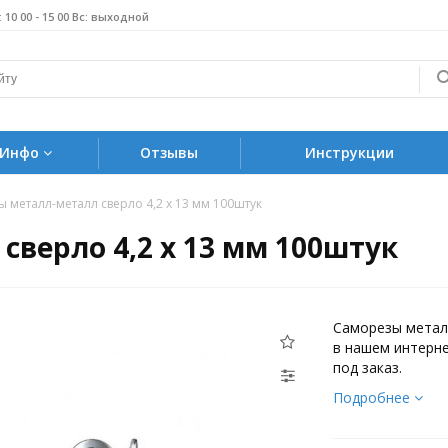
б: 10 00 - 15 00 Вс: выходной
Инфо
Отзывы
Инструкции
 металл-металл сверло 4,2 х 13 мм 100штук
сверло 4,2 х 13 мм 100штук
Саморезы металл
в нашем интерне
под заказ.
Подробнее