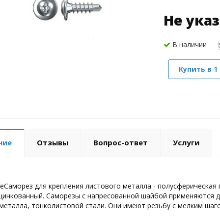
Не ука
В наличии
Купить в 1
ние
Отзывы
Вопрос-ответ
Услуги
еСаморез для крепления листового металла - полусферическая 
цинкованный. Саморезы с напресованной шайбой применяются 
металла, тонколистовой стали. Они имеют резьбу с мелким шаг