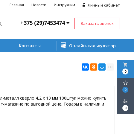
Главная
Новости
Инструкции
Личный кабинет
+375 (29)7453474
Заказать звонок
Контакты
Онлайн-калькулятор
local_grocery_store
0
0
-металл сверло 4,2 х 13 мм 100штук можно купить
т-магазине по выгодной цене. Товары в наличии и
0