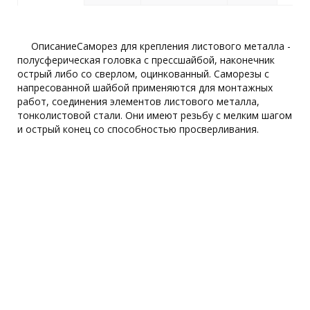
ОписаниеСаморез для крепления листового металла -
полусферическая головка с прессшайбой, наконечник
острый либо со сверлом, оцинкованный. Саморезы с
напресованной шайбой применяются для монтажных
работ, соединения элементов листового металла,
тонколистовой стали. Они имеют резьбу с мелким шагом
и острый конец со способностью просверливания.