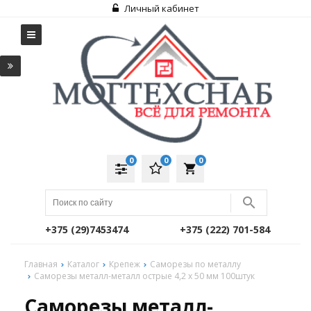
Личный кабинет
0
0
0
local_grocery_store
+375 (29)7453474
+375 (222) 701-584
Главная
Каталог
Крепеж
Саморезы по металлу
Саморезы металл-металл острые 4,2 х 50 мм 100штук
Саморезы металл-