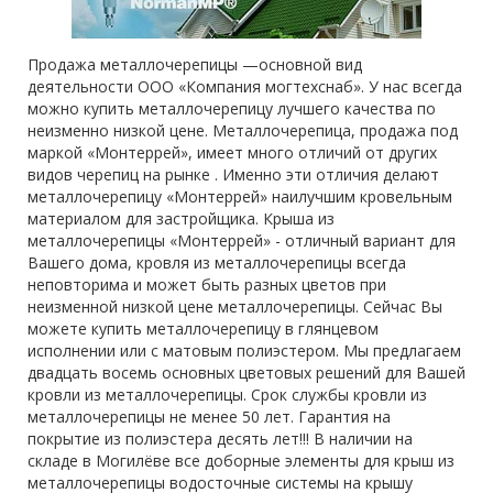
Продажа металлочерепицы —основной вид
деятельности ООО «Компания могтехснаб». У нас всегда
можно купить металлочерепицу лучшего качества по
неизменно низкой цене. Металлочерепица, продажа под
маркой «Монтеррей», имеет много отличий от других
видов черепиц на рынке . Именно эти отличия делают
металлочерепицу «Монтеррей» наилучшим кровельным
материалом для застройщика. Крыша из
металлочерепицы «Монтеррей» - отличный вариант для
Вашего дома, кровля из металлочерепицы всегда
неповторима и может быть разных цветов при
неизменной низкой цене металлочерепицы. Сейчас Вы
можете купить металлочерепицу в глянцевом
исполнении или с матовым полиэстером. Мы предлагаем
двадцать восемь основных цветовых решений для Вашей
кровли из металлочерепицы. Срок службы кровли из
металлочерепицы не менее 50 лет. Гарантия на
покрытие из полиэстера десять лет!!! В наличии на
складе в Могилёве все доборные элементы для крыш из
металлочерепицы водосточные системы на крышу