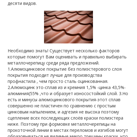
десяти видов.
Необходимо знать! Существует несколько факторов
которые помогут Вам оценивать и правильно выбирать
металлочерепицу среди ряда предложений.
1.Алюмоцинковое покрытие без полиэстерового слоя
покрытия подходит лучше для производства
профнастила , чем просто сталь оцинкованная.
2.Алюмоцинк это-сплав из и кремния 1,5% -цинка 43,5%-
алюминия(55% ,что и образует износостойкий слой. 3.Но
есть и минусы алюмоцинкового покрытия-этот сплав
совершенно не пластичен по сравнению с простым
цинковым напылением, и адгезия не высока поэтому
сцепление всех последующих слоёв краски полиэстера
ниже. Поэтому при формовке металлочерепицы на
прокоточной линии в местах переломов и изгибов могут
образовываться не видимые микро трещины краски, что