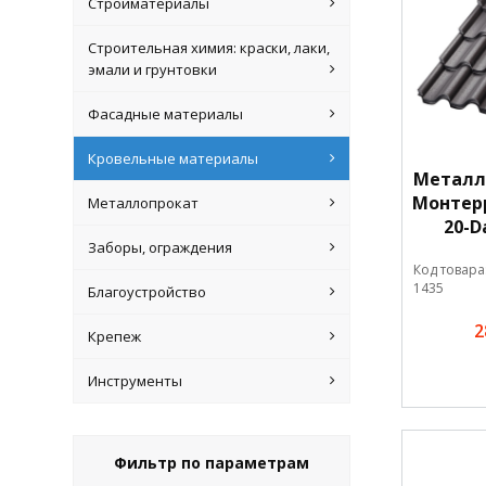
Стройматериалы
Строительная химия: краски, лаки,
эмали и грунтовки
Фасадные материалы
Кровельные материалы
Металл
Монтерр
Металлопрокат
20-D
Заборы, ограждения
Код товара
1435
Благоустройство
2
Крепеж
Инструменты
Фильтр по параметрам