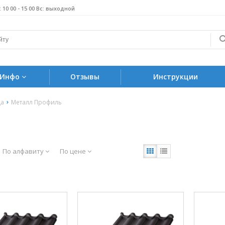
б: 10 00 - 15 00 Вс: выходной
Инфо
Отзывы
Инструкции
ца
Металл Профиль
По алфавиту
По цене