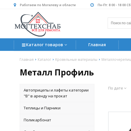
Работаем по Могилеву и области
Пн-Пт: 8 00 - 18 00 С
Каталог товаров
Главная
Главная
Каталог
Кровельные материалы
Металлочерепи
Металл Профиль
По дате
Автоприцепы и лафеты категории
"B" в аренду на прокат
Теплицы и Парники
Поликарбонат