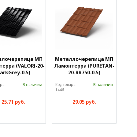
ллочерепица МП
Металлочерепица МП
ерра (VALORI-20-
Ламонтерра (PURETAN-
arkGrey-0.5)
20-RR750-0.5)
ра:
В наличии
Код товара:
В наличии
1446
25.71 руб.
29.05 руб.