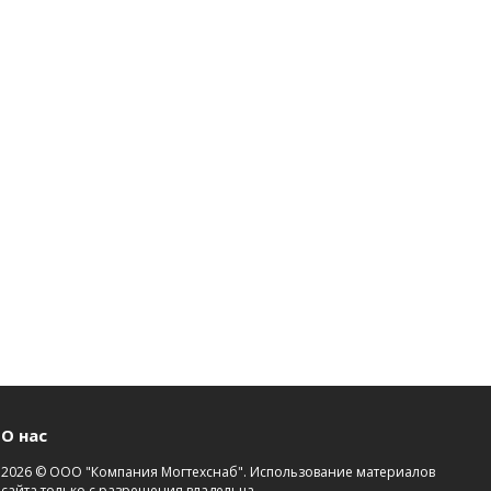
О нас
2026 © ООО "Компания Могтехснаб". Использование материалов
сайта только с разрешения владельца.