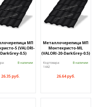
ллочерепица МП
Металлочерепица МП
ристо-S (VALORI-
Монтекристо-ML
-DarkGrey-0.5)
(VALORI-20-DarkGrey-0.5)
ра:
В наличии
Код товара:
В наличии
1442
26.35 руб.
26.64 руб.