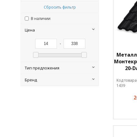
Сбросить фильтр
В наличии
Цена
-
Металл
Монтекри
20-D
Тип предложения
Бренд
Код товара
1439
2