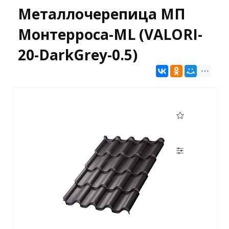
Металлочерепица МП
Монтерроса-ML (VALORI-
20-DarkGrey-0.5)