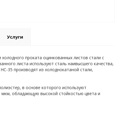
Услуги
холодного проката оцинкованных листов стали с
анного листа используют сталь наивысшего качества,
НС-35 производят из холоднокатаной стали,
олиэстер, в основе которого используют
5 мкм, обладающую высокой стойкостью цвета и