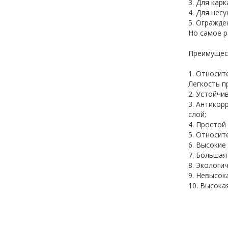
3. Для кар
4. Для нес
5. Огражде
Но самое р
Преимущест
1. Относит
Легкость п
2. Устойчи
3. Антикор
слой;
4. Простой
5. Относит
6. Высокие
7. Большая
8. Экологи
9. Невысок
10. Высокая