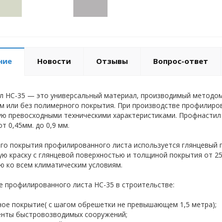
ние
Новости
Отзывы
Вопрос-ответ
 НС-35 — это универсальный материал, производимый методом 
 или без полимерного покрытия. При производстве профилиров
 превосходными техническими характеристиками. Профнастил 
т 0,45мм. до 0,9 мм.
го покрытия профилированного листа используется глянцевый п
ю краску с глянцевой поверхностью и толщиной покрытия от 2
 ко всем климатическим условиям.
 профилированного листа НС-35 в строительстве:
ное покрытие( с шагом обрешетки не превышающем 1,5 метра);
енты быстровозводимых сооружений;