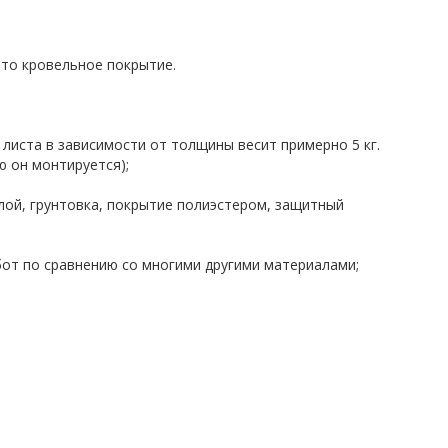
то кровельное покрытие.
листа в зависимости от толщины весит примерно 5 кг.
 он монтируется);
лой, грунтовка, покрытие полиэстером, защитный
от по сравнению со многими другими материалами;