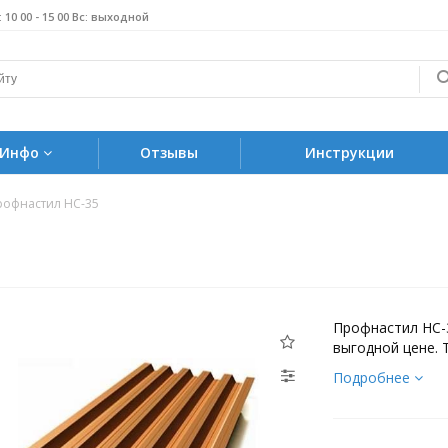
б: 10 00 - 15 00 Вс: выходной
Инфо
Отзывы
Инструкции
рофнастил НС-35
Профнастил НС-
выгодной цене. 
Подробнее