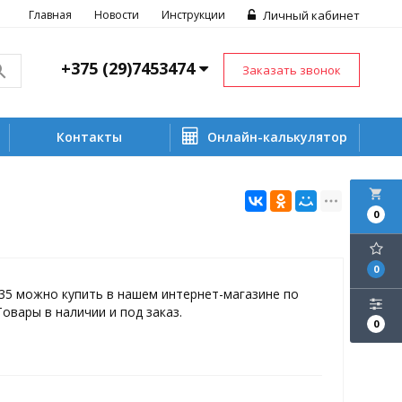
Главная
Новости
Инструкции
Личный кабинет
+375 (29)7453474
Заказать звонок
Контакты
Онлайн-калькулятор
local_grocery_store
0
0
35 можно купить в нашем интернет-магазине по
Товары в наличии и под заказ.
0