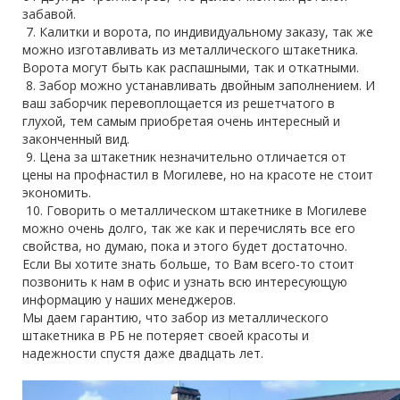
забавой.
7. Калитки и ворота, по индивидуальному заказу, так же
можно изготавливать из металлического штакетника.
Ворота могут быть как распашными, так и откатными.
8. Забор можно устанавливать двойным заполнением. И
ваш заборчик перевоплощается из решетчатого в
глухой, тем самым приобретая очень интересный и
законченный вид.
9. Цена за штакетник незначительно отличается от
цены на профнастил в Могилеве, но на красоте не стоит
экономить.
10. Говорить о металлическом штакетнике в Могилеве
можно очень долго, так же как и перечислять все его
свойства, но думаю, пока и этого будет достаточно.
Если Вы хотите знать больше, то Вам всего-то стоит
позвонить к нам в офис и узнать всю интересующую
информацию у наших менеджеров.
Мы даем гарантию, что забор из металлического
штакетника в РБ не потеряет своей красоты и
надежности спустя даже двадцать лет.