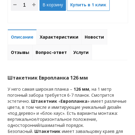
В корзину
Купить в 1 клик
Описание
Характеристики
Новости
Отзывы
Вопрос-ответ
Услуги
Штакетник Европланка 126 мм
У него самая широкая планка –
126
мм
, на 1 метр
погонный забора требуется 6-7 планок. Смотрится
эстетично.
Штакетник
«
Европланка
» имеет различные
цвета, в том числе и имитирующие уникальный дизайн
«под дерево» и «блок-хаус». Есть варианты монтажа:
вертикальное/горизонтальное положение,
односторонний/шахматный порядок.
Безопасный.
Штакетник
имеет завальцовку краев для