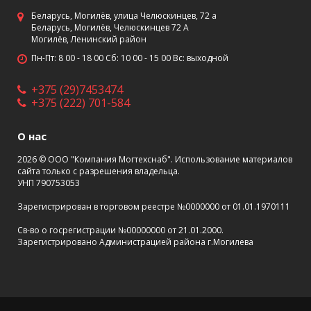
Беларусь, Могилёв, улица Челюскинцев, 72 а
Беларусь, Могилёв, Челюскинцев 72 А
Могилёв, Ленинский район
Пн-Пт: 8 00 - 18 00 Сб: 10 00 - 15 00 Вс: выходной
+375 (29)7453474
+375 (222) 701-584
О нас
2026 © ООО "Компания Могтехснаб". Использование материалов
сайта только с разрешения владельца.
УНП 790753053
Зарегистрирован в торговом реестре №0000000 от 01.01.1970111
Св-во о госрегистрации №00000000 от 21.01.2000.
Зарегистрировано Администрацией района г.Могилева