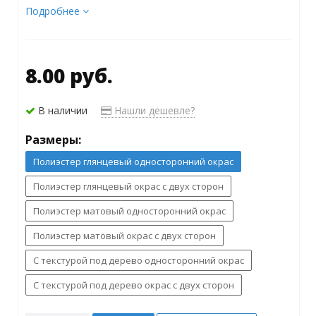
Подробнее
8.00 руб.
В наличии
Нашли дешевле?
Размеры:
Полиэстер глянцевый односторонний окрас
Полиэстер глянцевый окрас c двух сторон
Полиэстер матовый односторонний окрас
Полиэстер матовый окрас с двух сторон
С текстурой под дерево односторонний окрас
С текстурой под дерево окрас c двух сторон