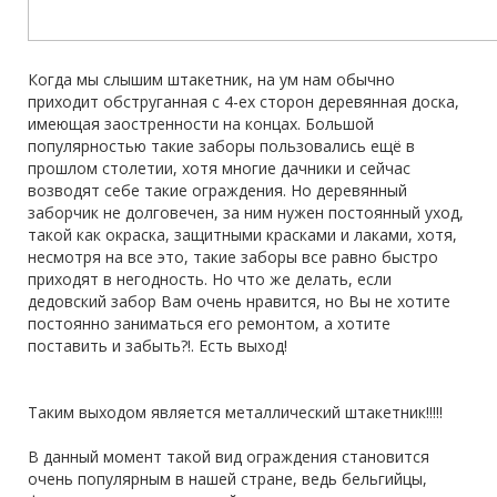
Когда мы слышим штакетник, на ум нам обычно
приходит обструганная с 4-ех сторон деревянная доска,
имеющая заостренности на концах. Большой
популярностью такие заборы пользовались ещё в
прошлом столетии, хотя многие дачники и сейчас
возводят себе такие ограждения. Но деревянный
заборчик не долговечен, за ним нужен постоянный уход,
такой как окраска, защитными красками и лаками, хотя,
несмотря на все это, такие заборы все равно быстро
приходят в негодность. Но что же делать, если
дедовский забор Вам очень нравится, но Вы не хотите
постоянно заниматься его ремонтом, а хотите
поставить и забыть?!. Есть выход!
Таким выходом является металлический штакетник!!!!!
В данный момент такой вид ограждения становится
очень популярным в нашей стране, ведь бельгийцы,