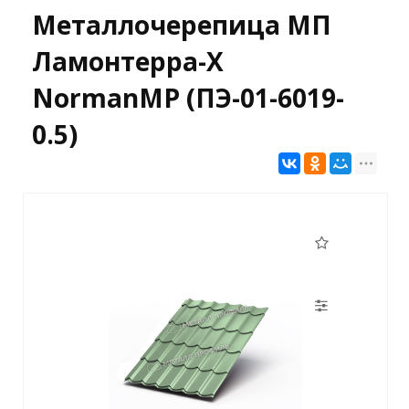
Металлочерепица МП
Ламонтерра-X
NormanMP (ПЭ-01-6019-
0.5)