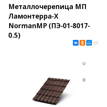
Металлочерепица МП
Ламонтерра-X
NormanMP (ПЭ-01-8017-
0.5)