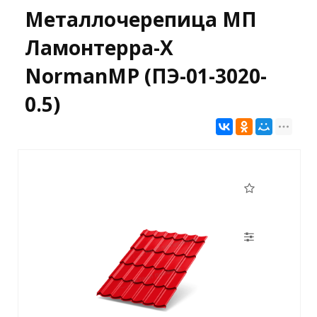
Металлочерепица МП
Ламонтерра-X
NormanMP (ПЭ-01-3020-
0.5)