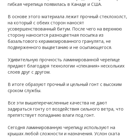
гибкая черепица появилась в Канаде и США.
В основе этого материала лежит прочный стеклохолст,
на который с обеих сторон наносят
усовершенствованный битум. После чего на верхнюю
сторону наносится разноцветная посыпка из
базальтового керамизированного гранулята, не
подверженного выцветанию и не осыпающегося.
Удивительную прочность ламинированной черепице
придают благодаря технологии «спекания» нескольких
слоев друг с другом.
В итоге образуют прочный и цельный гонт с высоким
сроком службы.
Все эти вышеперечисленные качества не дают
задираться гонту от воздействия сильного ветра, что
препятствует попаданию влаги под гонт.
Сегодня ламинированную черепицу используют на
крышах любой сложности и назначения. Услон ската