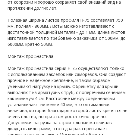
от коррозии и хорошо сохраняет свой внешний вид на
протяжении долгих лет.
Полезная ширина листов профиля Н-75 составляет 750
мм, полная - 800мм. Листы можно изготавливают с
достаточной толщиной металла– до 1 мм, длина листов
изготавливается по требованию заказчика от 500мм. до
6000мм. кратно 50мм.
Монтаж профнастила
Монтаж профнастила серии Н-75 осуществляют только
с использованием заклепок или саморезов. Они создают
прочное и надежное крепление, и таким образом
уменьшают нагрузку на крышу. Обрешетку для крыши
выполняют из арматурных труб, с поперечным сечением
как минимум 4 см. Расстояние между соединениями
устанавливают не менее 40 мм, это оптимальная
величина, которая благодаря которой листы крепятся не
очень плотно, но при этом достаточно прочно.
Допустимая нагрузка на строительные материалы –
двадцать килограмм, что в два раза превышает
среднегодовые осадки в Московской области.