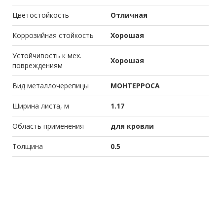
Цветостойкость
Отличная
Коррозийная стойкость
Хорошая
Устойчивость к мех.
Хорошая
повреждениям
Вид металлочерепицы
МОНТЕРРОСА
Ширина листа, м
1.17
Область применения
для кровли
Толщина
0.5