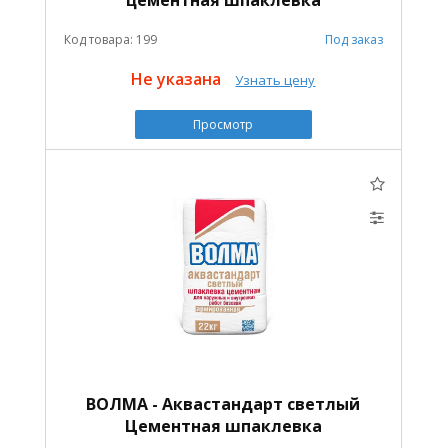
Код товара: 199
Под заказ
Не указана
Узнать цену
Просмотр
ВОЛМА - Аквастандарт светлый
Цементная шпаклевка