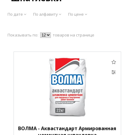
По дате
По алфавиту
По цене
Показывать по:
товаров на странице
ВОЛМА - Аквастандарт Армированная
цементная шпаклевка