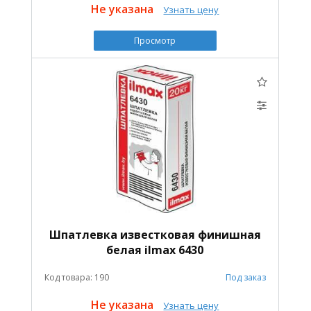
Не указана
Узнать цену
Просмотр
Шпатлевка известковая финишная
белая ilmax 6430
Код товара: 190
Под заказ
Не указана
Узнать цену