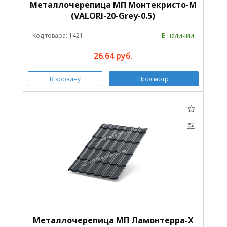
Металлочерепица МП Монтекристо-M
(VALORI-20-Grey-0.5)
Код товара: 1421
В наличии
26.64 руб.
В корзину
Просмотр
Металлочерепица МП Ламонтерра-X