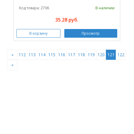
Код товара: 2706
В наличии
35.28 руб.
В корзину
Просмотр
«
112
113
114
115
116
117
118
119
120
121
122
»