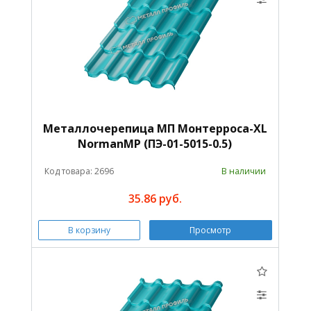
Металлочерепица МП Монтерроса-XL
NormanMP (ПЭ-01-5015-0.5)
Код товара: 2696
В наличии
35.86 руб.
В корзину
Просмотр