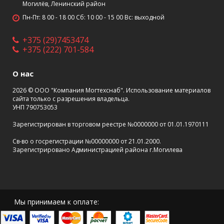
Могилёв, Ленинский район
Пн-Пт: 8 00 - 18 00 Сб: 10 00 - 15 00 Вс: выходной
+375 (29)7453474
+375 (222) 701-584
О нас
2026 © ООО "Компания Могтехснаб". Использование материалов
сайта только с разрешения владельца.
УНП 790753053
Зарегистрирован в торговом реестре №0000000 от 01.01.1970111
Св-во о госрегистрации №00000000 от 21.01.2000.
Зарегистрировано Администрацией района г.Могилева
Мы принимаем к оплате: