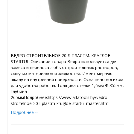
ВЕДРО СТРОИТЕЛЬНОЕ 20 Л ПЛАСТМ. КРУГЛОЕ
STARTUL Описание товара Ведро используется для
замеса и переноса любых строительных растворов,
сыпучих материалов и жидкостей. Имеет мерную
шкалу на внутренней поверхности. Оснащено носиком
для удобства работы. Толщина стенки 1,6мм Ф 355мм,
глубина
265ммПодробнее:https://www.alfatools.by/vedro-
stroitelnoe-20-l-plastm-krugloe-startul-master.html
Подробнее