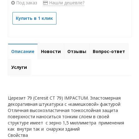
Под заказ
Нашли дешевле?
Купить в 1 клик
Описание
Новости
Отзывы
Вопрос-ответ
Услуги
Церезит 79 (Ceresit CT 79) IMPACTUM. Эластомерная
декоративная штукатурка с «камешковой» фактурой
Отличная высокоэластичная тонкослойная защита
поверхности наноситься тонким слоем в своей
структуре имеет с зерно 1,5 миллиметра применения
как внутри так и снаружи зданий
Свойства