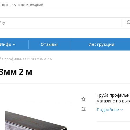
б: 10 00 - 15 00 Вс: выходной
Инфо
Отзывы
Инструкции
ба профильная 80х60х3мм 2 м
3мм 2 м
Труба профильн
магазине по выг
Подробнее