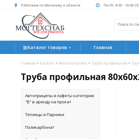
Работаем по Могилеву и области
Пн-Пт: 8 00 - 18 00 С
Каталог товаров
Главная
Главная
Каталог
Металлопрокат
Труба профильная
Тру
Труба профильная 80х60х
Автоприцепы и лафеты категории
"B" в аренду на прокат
Теплицы и Парники
Поликарбонат