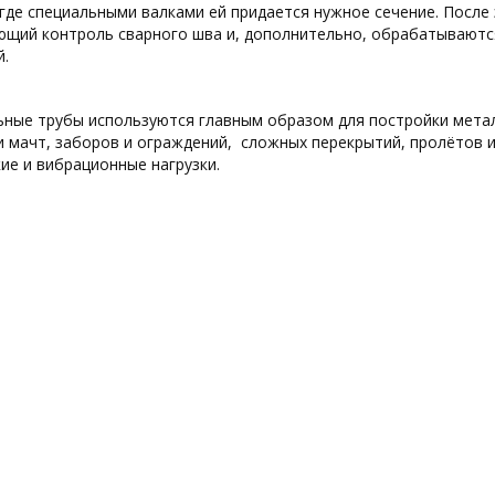
где специальными валками ей придается нужное сечение. После 
щий контроль сварного шва и, дополнительно, обрабатываются
.
ные трубы используются главным образом для постройки метал
и мачт, заборов и ограждений, сложных перекрытий, пролётов и 
ие и вибрационные нагрузки.