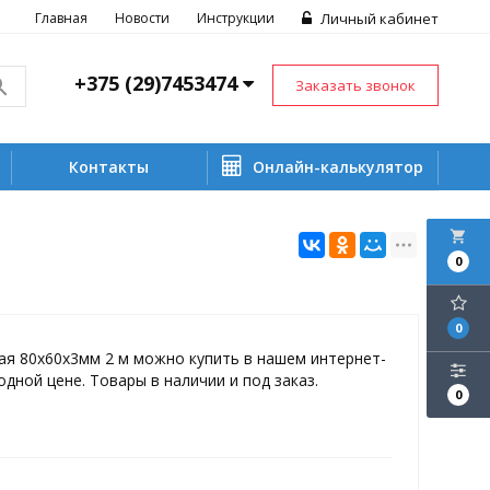
Главная
Новости
Инструкции
Личный кабинет
+375 (29)7453474
Заказать звонок
Контакты
Онлайн-калькулятор
local_grocery_store
0
0
ая 80х60х3мм 2 м можно купить в нашем интернет-
одной цене. Товары в наличии и под заказ.
0