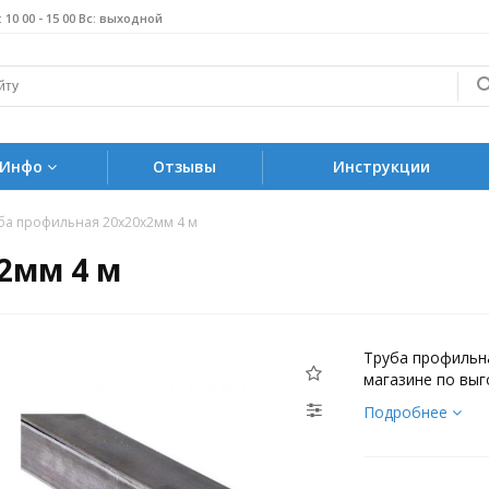
б: 10 00 - 15 00 Вс: выходной
Инфо
Отзывы
Инструкции
ба профильная 20х20х2мм 4 м
2мм 4 м
Труба профильн
магазине по выг
Подробнее