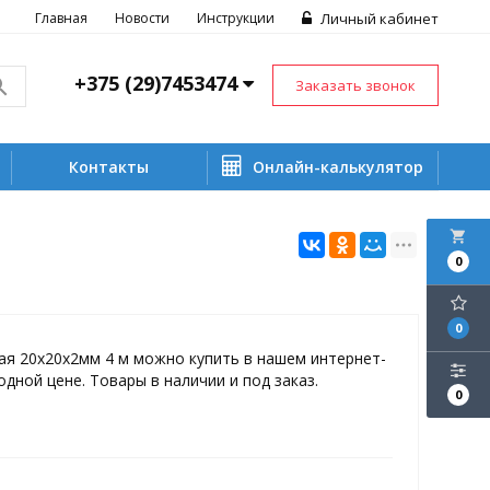
Главная
Новости
Инструкции
Личный кабинет
+375 (29)7453474
Заказать звонок
Контакты
Онлайн-калькулятор
local_grocery_store
0
0
ая 20х20х2мм 4 м можно купить в нашем интернет-
одной цене. Товары в наличии и под заказ.
0