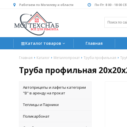
Работаем по Могилеву и области
Пн-Пт: 8 00 - 18 00 С
Каталог товаров
Главная
Главная
Каталог
Металлопрокат
Труба профильная
Тру
Труба профильная 20х20х
Автоприцепы и лафеты категории
"B" в аренду на прокат
Теплицы и Парники
Поликарбонат