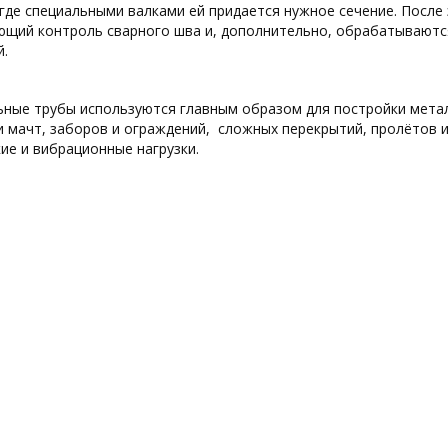
где специальными валками ей придается нужное сечение. После 
щий контроль сварного шва и, дополнительно, обрабатываются
.
ные трубы используются главным образом для постройки метал
и мачт, заборов и ограждений, сложных перекрытий, пролётов и 
ие и вибрационные нагрузки.