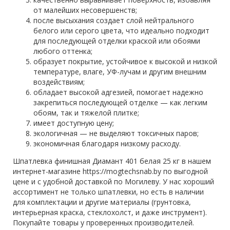
от малейших несовершенств;
после высыхания создает слой нейтрального
белого или серого цвета, что идеально подходит
для последующей отделки краской или обоями
любого оттенка;
образует покрытие, устойчивое к высокой и низкой
температуре, влаге, УФ-лучам и другим внешним
воздействиям;
обладает высокой адгезией, помогает надежно
закрепиться последующей отделке — как легким
обоям, так и тяжелой плитке;
имеет доступную цену;
экологичная — не выделяют токсичных паров;
экономичная благодаря низкому расходу.
Шпатлевка финишная Диамант 401 белая 25 кг в нашем
интернет-магазине
https://mogtechsnab.by
по выгодной
цене и с удобной доставкой по Могилеву. У нас хороший
ассортимент не только шпатлевки, но есть в наличии
для комплектации и другие материалы (грунтовка,
интерьерная краска, стеклохолст, и даже инструмент).
Покупайте товары у проверенных производителей.