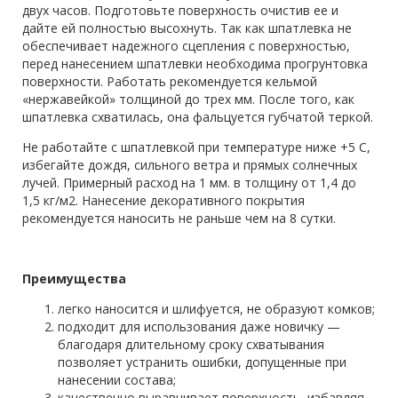
двух часов. Подготовьте поверхность очистив ее и
дайте ей полностью высохнуть. Так как шпатлевка не
обеспечивает надежного сцепления с поверхностью,
перед нанесением шпатлевки необходима прогрунтовка
поверхности. Работать рекомендуется кельмой
«нержавейкой» толщиной до трех мм. После того, как
шпатлевка схватилась, она фальцуется губчатой теркой.
Не работайте с шпатлевкой при температуре ниже +5 С,
избегайте дождя, сильного ветра и прямых солнечных
лучей. Примерный расход на 1 мм. в толщину от 1,4 до
1,5 кг/м2. Нанесение декоративного покрытия
рекомендуется наносить не раньше чем на 8 сутки.
Преимущества
легко наносится и шлифуется, не образуют комков;
подходит для использования даже новичку —
благодаря длительному сроку схватывания
позволяет устранить ошибки, допущенные при
нанесении состава;
качественно выравнивает поверхность, избавляя