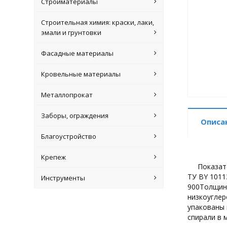
Стройматериалы
Строительная химия: краски, лаки,
эмали и грунтовки
Фасадные материалы
Кровельные материалы
Металлопрокат
Заборы, ограждения
Описа
Благоустройство
Крепеж
Показат
ТУ BY 1011
Инструменты
900Толщина
низкоуглер
упакованы
спирали в 