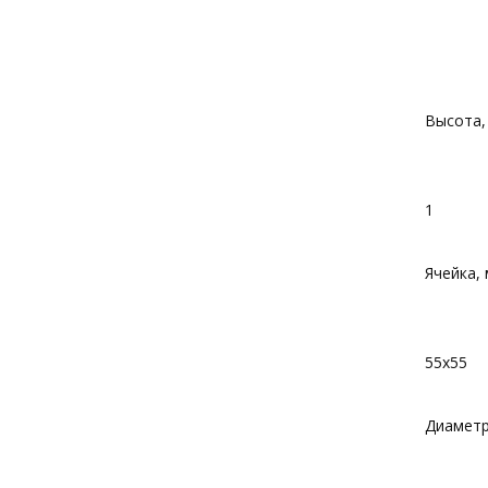
Высота,
1
Ячейка,
55х55
Диаметр