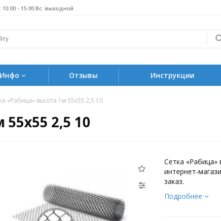
б: 10 00 - 15 00 Вс: выходной
Инфо
Отзывы
Инструкции
ка «Рабица» высота 1м 55х55 2,5 10
 55х55 2,5 10
Сетка «Рабица» 
интернет-магази
заказ.
Подробнее