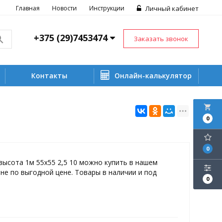
Главная
Новости
Инструкции
Личный кабинет
+375 (29)7453474
Заказать звонок
Контакты
Онлайн-калькулятор
local_grocery_store
0
0
высота 1м 55х55 2,5 10 можно купить в нашем
не по выгодной цене. Товары в наличии и под
0