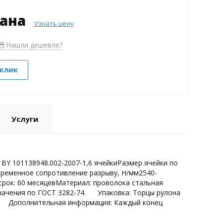
зана
Узнать цену
Нашли дешевле?
 клик
Услуги
BY 101138948.002-2007-1,6 ячейкиРазмер ячейки по
ременное сопротивление разрыву, Н/мм2540-
срок: 60 месяцевМатериал: проволока стальная
начения по ГОСТ 3282-74. Упаковка: Торцы рулона
й. Дополнительная информация: Каждый конец