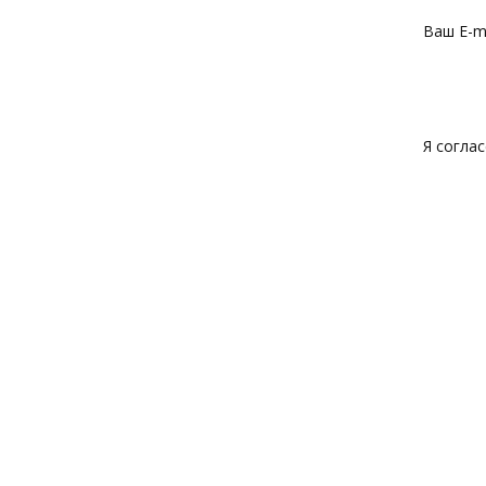
Ваш E-ma
Я согла