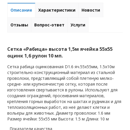
Описание
Характеристики
Новости
Отзывы
Вопрос-ответ
Услуги
Сетка «Рабица» высота 1,5м ячейка 55х55
оцинк 1,6 рулон 10 мп.
Сетка рабица оцинкованная D1.6 яч.55x55мм, 1.5x10м
строительно-конструкционный материал из стальной
проволоки, представляющий собой плетеную мелко-
средне- или крупноячеистую сетку, которая после
изготовления свертывается в рулоны. Используют для
создания ограждений, просеивания материалов,
крепления горных выработок на шахтах и рудниках и для
теплоизоляционных работ, из неё делают клетки и
вольеры для животных. Диаметр проволоки: 1.6 мм
Размер ячейки: 55x55 мм Высота: 1.5 м Длина: 10 м
Показатели качества