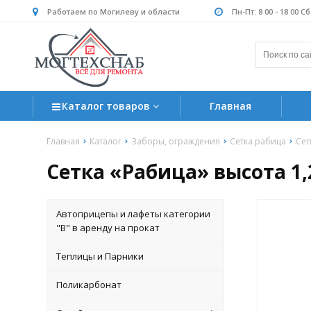
Работаем по Могилеву и области
Пн-Пт: 8 00 - 18 00 С
Каталог товаров
Главная
Главная
Каталог
Заборы, ограждения
Сетка рабица
Сет
Сетка «Рабица» высота 1,2
Автоприцепы и лафеты категории
"B" в аренду на прокат
Теплицы и Парники
Поликарбонат