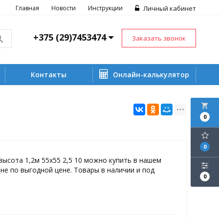
Главная
Новости
Инструкции
Личный кабинет
+375 (29)7453474
Заказать звонок
Контакты
Онлайн-калькулятор
local_grocery_store
0
0
высота 1,2м 55х55 2,5 10 можно купить в нашем
не по выгодной цене. Товары в наличии и под
0