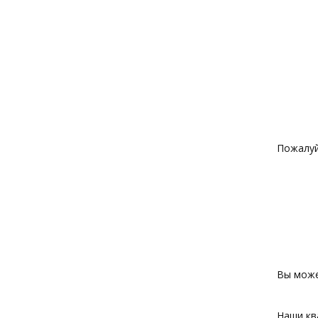
Пожалуй
Вы може
Наши кв