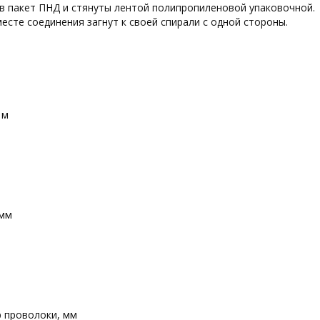
 в пакет ПНД и стянуты лентой полипропиленовой упаковочно
месте соединения загнут к своей спирали с одной стороны.
 м
 мм
 проволоки, мм