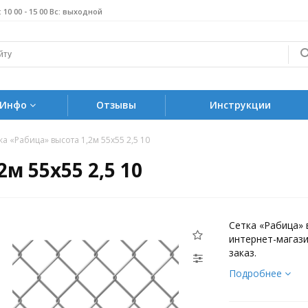
б: 10 00 - 15 00 Вс: выходной
Инфо
Отзывы
Инструкции
ка «Рабица» высота 1,2м 55х55 2,5 10
м 55х55 2,5 10
Сетка «Рабица» 
интернет-магази
заказ.
Подробнее