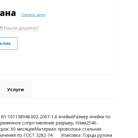
зана
Узнать цену
Нашли дешевле?
 клик
Услуги
BY 101138948.002-2007-1,6 ячейкиРазмер ячейки по
ременное сопротивление разрыву, Н/мм2540-
срок: 60 месяцевМатериал: проволока стальная
начения по ГОСТ 3282-74. Упаковка: Торцы рулона