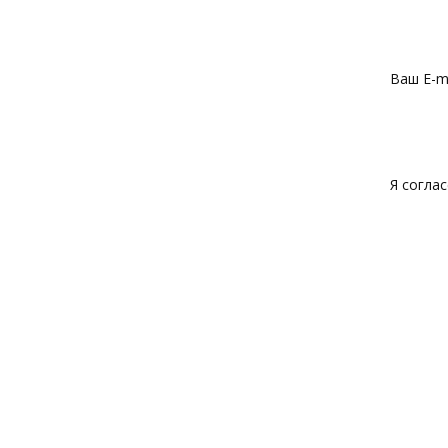
Ваш E-ma
Я согла