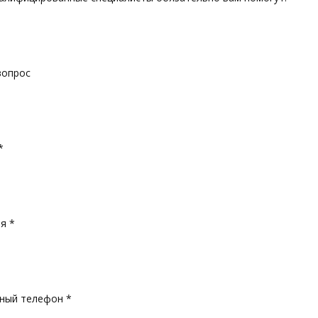
вопрос
*
я *
ный телефон *