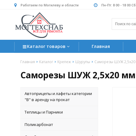
Работаем по Могилеву и области
Пн-Пт: 8 00 - 18 00 С
Каталог товаров
Главная
Главная
Каталог
Крепеж
Шурупы
Саморезы ШУЖ 2,5х20 
Саморезы ШУЖ 2,5х20 мм 
Автоприцепы и лафеты категории
"B" в аренду на прокат
Теплицы и Парники
Поликарбонат