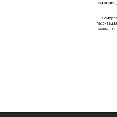
при помощи
Саморез
пассивации
позволяет 