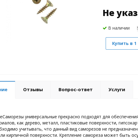
Не ука
В наличии
Купить в 1
ние
Отзывы
Вопрос-ответ
Услуги
еСаморезы универсальные прекрасно подходят для обеспечения
риалов, как дерево, металл, пластиковые поверхности, гипсока
бходимо учитывать, что данный вид саморезов не предназначен 
ли кирпичной поверхности. Крепление самореза может быть ос