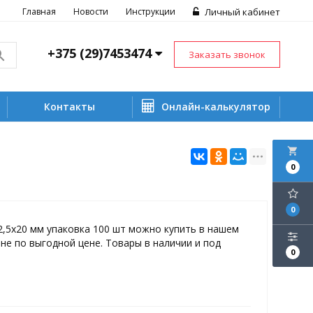
Главная
Новости
Инструкции
Личный кабинет
+375 (29)7453474
Заказать звонок
Контакты
Онлайн-калькулятор
local_grocery_store
0
0
,5х20 мм упаковка 100 шт можно купить в нашем
не по выгодной цене. Товары в наличии и под
0