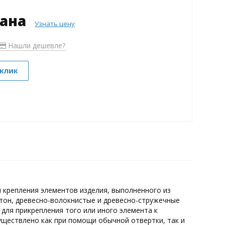
зана
Узнать цену
Нашли дешевле?
 клик
 крепления элементов изделия, выполненного из
ртон, древесно-волокнистые и древесно-стружечные
для прикрепления того или иного элемента к
уществлено как при помощи обычной отвертки, так и