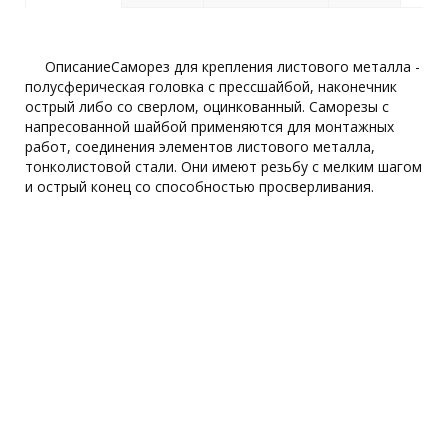
ОписаниеСаморез для крепления листового металла -
полусферическая головка с прессшайбой, наконечник
острый либо со сверлом, оцинкованный. Саморезы с
напресованной шайбой применяются для монтажных
работ, соединения элементов листового металла,
тонколистовой стали. Они имеют резьбу с мелким шагом
и острый конец со способностью просверливания.