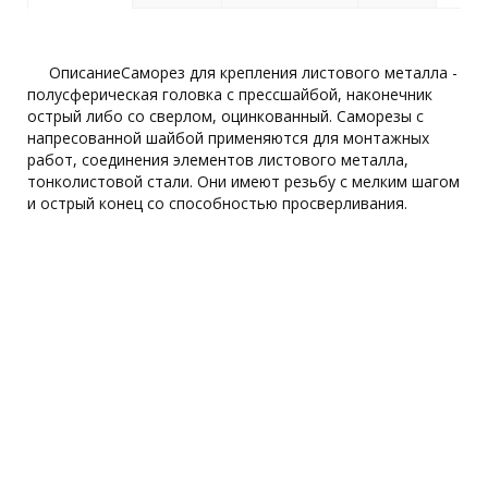
ОписаниеСаморез для крепления листового металла -
полусферическая головка с прессшайбой, наконечник
острый либо со сверлом, оцинкованный. Саморезы с
напресованной шайбой применяются для монтажных
работ, соединения элементов листового металла,
тонколистовой стали. Они имеют резьбу с мелким шагом
и острый конец со способностью просверливания.