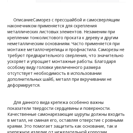
ОписаниеСаморез с прессшайбой и самосверлящим
наконечником применяется для скрепления
металлических листовых элементов. Незаменим при
креплении тонколистового проката к дереву и другим
неметаллическим основаниям. Часто применяется при
монтаже металлочерепицы и профнастила. Саморезы не
требуют предварительного сверления, что значительно
ускоряет и упрощает монтажные работы. Благодаря
особому виду головки увеличенного размера
отсутствует необходимость в использовании
дополнительных шайб, металл при вкручивании не
деформируется.
Для данного вида крепежа особенно важны
показатели твердости сердцевины и поверхности.
Качественные самонарезающие шурупы должны входить
в металл, не сминая его, оставляя отверстие с ровными
краями. Это помогает защитить как основание, так и
крепежное изделие от нежелательной коррозии.