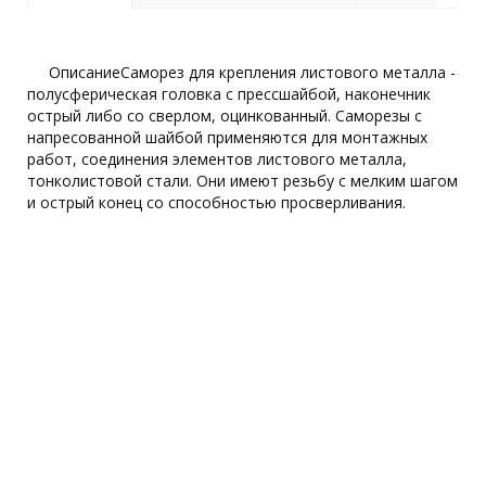
ОписаниеСаморез для крепления листового металла -
полусферическая головка с прессшайбой, наконечник
острый либо со сверлом, оцинкованный. Саморезы с
напресованной шайбой применяются для монтажных
работ, соединения элементов листового металла,
тонколистовой стали. Они имеют резьбу с мелким шагом
и острый конец со способностью просверливания.