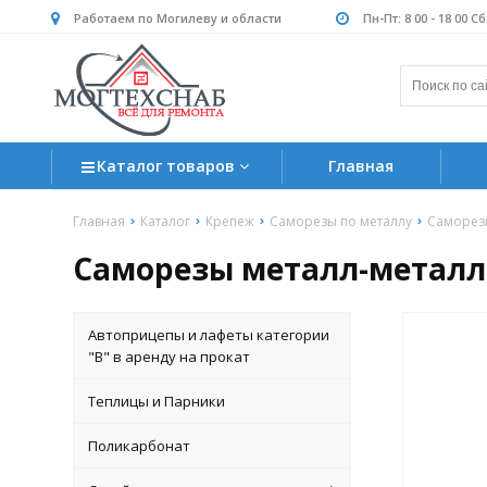
Работаем по Могилеву и области
Пн-Пт: 8 00 - 18 00 С
Каталог товаров
Главная
Главная
Каталог
Крепеж
Саморезы по металлу
Саморезы
Саморезы металл-металл о
Автоприцепы и лафеты категории
"B" в аренду на прокат
Теплицы и Парники
Поликарбонат