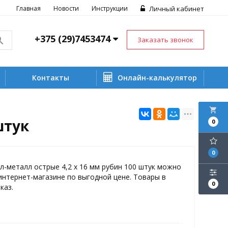
Главная
Новости
Инструкции
Личный кабинет
+375 (29)7453474
Заказать звонок
Контакты
Онлайн-калькулятор
local_grocery_store
штук
0
0
-металл острые 4,2 х 16 мм рубин 100 штук можно
интернет-магазине по выгодной цене. Товары в
0
каз.