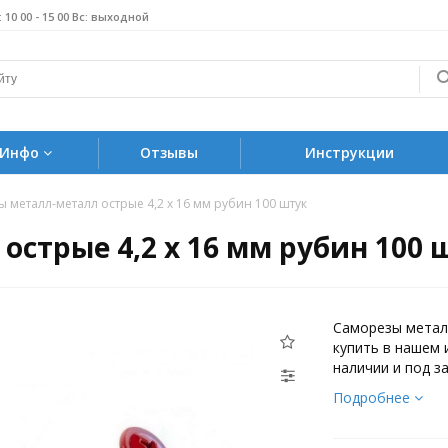
б: 10 00 - 15 00 Вс: выходной
Инфо
Отзывы
Инструкции
 металл-металл острые 4,2 х 16 мм рубин 100 штук
стрые 4,2 х 16 мм рубин 100 
Саморезы металл
купить в нашем 
наличии и под за
Подробнее