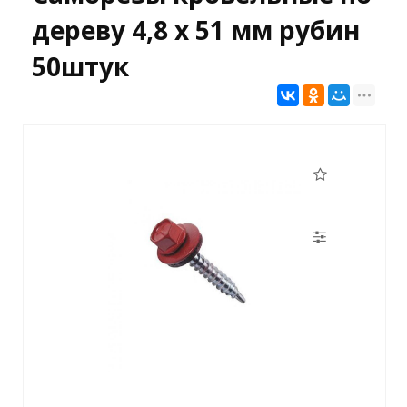
дереву 4,8 х 51 мм рубин
50штук