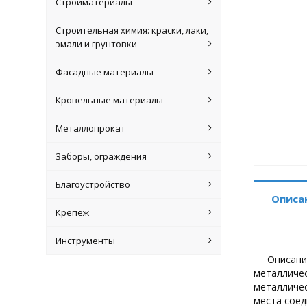
Стройматериалы
Строительная химия: краски, лаки,
эмали и грунтовки
Фасадные материалы
Кровельные материалы
Металлопрокат
Заборы, ограждения
Благоустройство
Описа
Крепеж
Инструменты
Описани
металличес
металличес
места соед