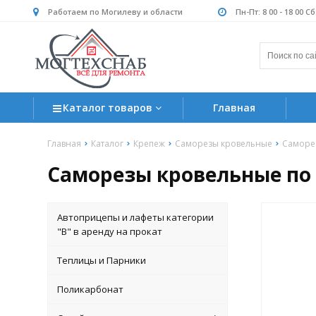
Работаем по Могилеву и области
Пн-Пт: 8 00 - 18 00 С
Каталог товаров
Главная
Главная
Каталог
Крепеж
Саморезы кровельные
Саморез
Саморезы кровельные по д
Автоприцепы и лафеты категории
"B" в аренду на прокат
Теплицы и Парники
Поликарбонат