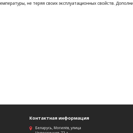
емпературы, не теряя своих эксплуатационных свойств. Дополн
Контактная информация
Беларусь, Могилёв, улица
Челюскинцев, 72 а