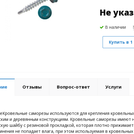
Не ука
В наличии
Купить в 1
ние
Отзывы
Вопрос-ответ
Услуги
еКровельные саморезы используются для крепления кровельных и
ким и деревянным конструкциям. Кровельные саморезы имеют на
кую шайбу с резиновой прокладкой, которая плотно прижимает 
инения не попадает влага, при этом используемая в кровельных