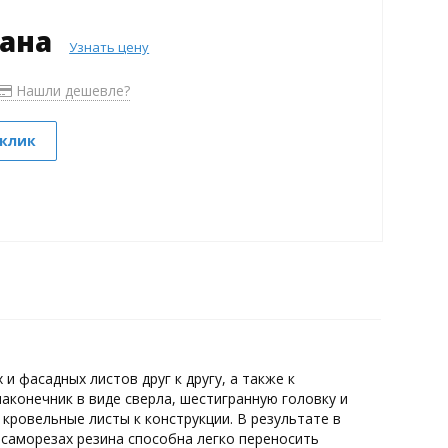
зана
Узнать цену
Нашли дешевле?
 клик
 фасадных листов друг к другу, а также к
конечник в виде сверла, шестигранную головку и
кровельные листы к конструкции. В результате в
 саморезах резина способна легко переносить