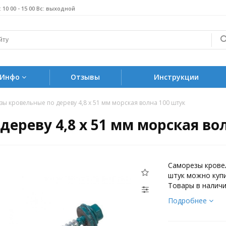
б: 10 00 - 15 00 Вс: выходной
Инфо
Отзывы
Инструкции
ы кровельные по дереву 4,8 х 51 мм морская волна 100 штук
ереву 4,8 х 51 мм морская во
Саморезы кровел
штук можно купи
Товары в наличи
Подробнее