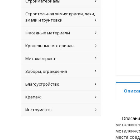
Стройматериалы
Строительная химия: краски, лаки,
эмали и грунтовки
Фасадные материалы
Кровельные материалы
Металлопрокат
Заборы, ограждения
Благоустройство
Описа
Крепеж
Инструменты
Описани
металличес
металличес
места соед