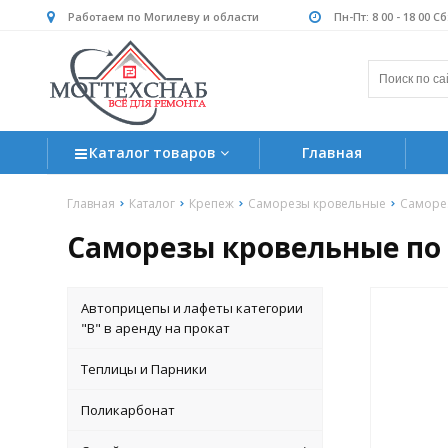
Работаем по Могилеву и области
Пн-Пт: 8 00 - 18 00 С
Каталог товаров
Главная
Главная
Каталог
Крепеж
Саморезы кровельные
Саморез
Саморезы кровельные по д
Автоприцепы и лафеты категории
"B" в аренду на прокат
Теплицы и Парники
Поликарбонат