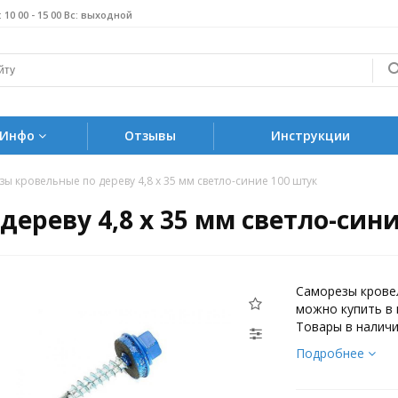
б: 10 00 - 15 00 Вс: выходной
Инфо
Отзывы
Инструкции
ы кровельные по дереву 4,8 х 35 мм светло-синие 100 штук
ереву 4,8 х 35 мм светло-сини
Саморезы кровел
можно купить в 
Товары в наличи
Подробнее