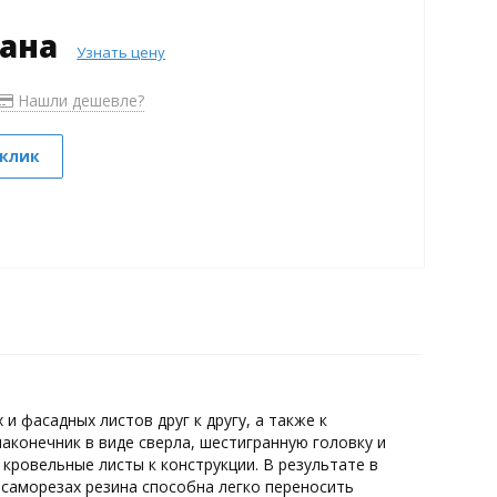
зана
Узнать цену
Нашли дешевле?
 клик
 фасадных листов друг к другу, а также к
конечник в виде сверла, шестигранную головку и
кровельные листы к конструкции. В результате в
 саморезах резина способна легко переносить