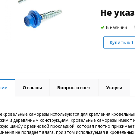
Не ука
В наличии
Купить в 1
ние
Отзывы
Вопрос-ответ
Услуги
еКровельные саморезы используются для крепления кровельных и
ким и деревянным конструкциям. Кровельные саморезы имеют на
кую шайбу с резиновой прокладкой, которая плотно прижимает 
инения не попадает влага, при этом используемая в кровельных