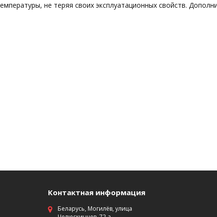
емпературы, не теряя своих эксплуатационных свойств. Дополн
Контактная информация
Беларусь, Могилёв, улица
Челюскинцев, 72 а