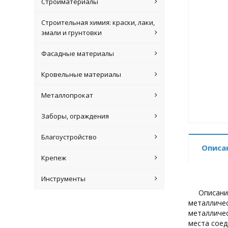
Стройматериалы
Строительная химия: краски, лаки,
эмали и грунтовки
Фасадные материалы
Кровельные материалы
Металлопрокат
Заборы, ограждения
Благоустройство
Описа
Крепеж
Инструменты
Описани
металличес
металличес
места соед