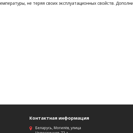
емпературы, не теряя своих эксплуатационных свойств. Дополн
Контактная информация
Беларусь, Могилёв, улица
Челюскинцев, 72 а