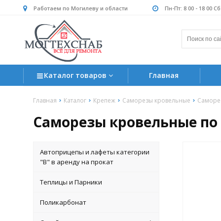
Работаем по Могилеву и области
Пн-Пт: 8 00 - 18 00 С
Каталог товаров
Главная
Главная
Каталог
Крепеж
Саморезы кровельные
Саморез
Саморезы кровельные по д
Автоприцепы и лафеты категории
"B" в аренду на прокат
Теплицы и Парники
Поликарбонат