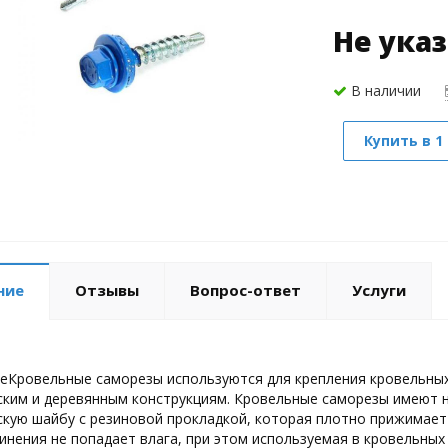
Не ука
В наличии
Купить в 1
ние
Отзывы
Вопрос-ответ
Услуги
еКровельные саморезы используются для крепления кровельных и
ким и деревянным конструкциям. Кровельные саморезы имеют на
кую шайбу с резиновой прокладкой, которая плотно прижимает 
инения не попадает влага, при этом используемая в кровельных