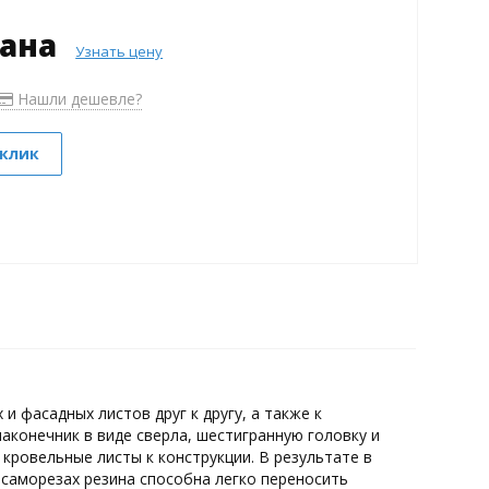
зана
Узнать цену
Нашли дешевле?
 клик
 фасадных листов друг к другу, а также к
конечник в виде сверла, шестигранную головку и
кровельные листы к конструкции. В результате в
 саморезах резина способна легко переносить