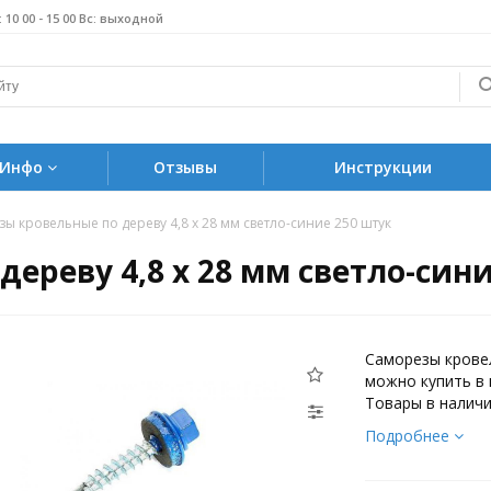
б: 10 00 - 15 00 Вс: выходной
Инфо
Отзывы
Инструкции
ы кровельные по дереву 4,8 х 28 мм светло-синие 250 штук
ереву 4,8 х 28 мм светло-сини
Саморезы кровел
можно купить в 
Товары в наличи
Подробнее