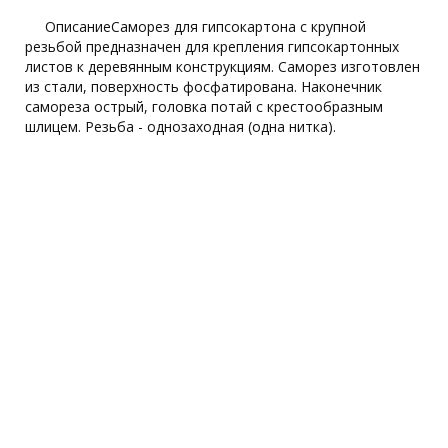
ОписаниеСаморез для гипсокартона с крупной
резьбой предназначен для крепления гипсокартонных
листов к деревянным конструкциям. Саморез изготовлен
из стали, поверхность фосфатирована. Наконечник
самореза острый, головка потай с крестообразным
шлицем. Резьба - однозаходная (одна нитка).