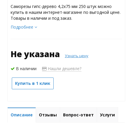
Саморезы гипс-дерево 4,2х75 мм 250 штук можно
купить в нашем интернет-магазине по выгодной цене.
Товары в наличии и под заказ.
Подробнее
Не указана
Узнать цену
В наличии
Нашли дешевле?
Купить в 1 клик
Описание
Отзывы
Вопрос-ответ
Услуги