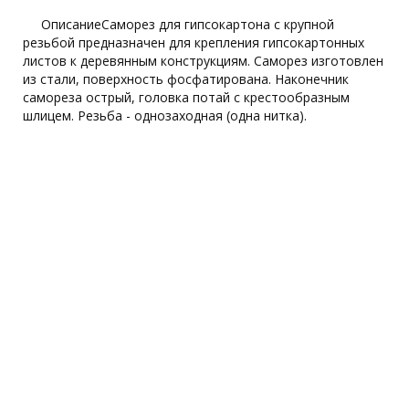
ОписаниеСаморез для гипсокартона с крупной
резьбой предназначен для крепления гипсокартонных
листов к деревянным конструкциям. Саморез изготовлен
из стали, поверхность фосфатирована. Наконечник
самореза острый, головка потай с крестообразным
шлицем. Резьба - однозаходная (одна нитка).