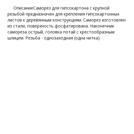
ОписаниеСаморез для гипсокартона с крупной
резьбой предназначен для крепления гипсокартонных
листов к деревянным конструкциям. Саморез изготовлен
из стали, поверхность фосфатирована. Наконечник
самореза острый, головка потай с крестообразным
шлицем. Резьба - однозаходная (одна нитка).