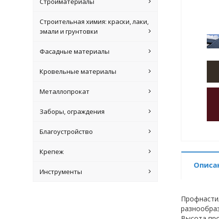
Стройматериалы
Строительная химия: краски, лаки,
эмали и грунтовки
Фасадные материалы
Кровельные материалы
Металлопрокат
Заборы, ограждения
Благоустройство
Крепеж
Описа
Инструменты
Профнастил
разнообраз
Высота про