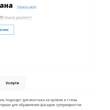
зана
Узнать цену
Нашли дешевле?
 клик
Услуги
иль подходит для монтажа на кровлю и стены
атериал для обрамления фасадов супермаркетов.