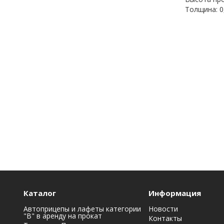
Толщина: 0
Каталог
Информация
Автоприцепы и лафеты категории
Новости
"B" в аренду на прокат
Контакты