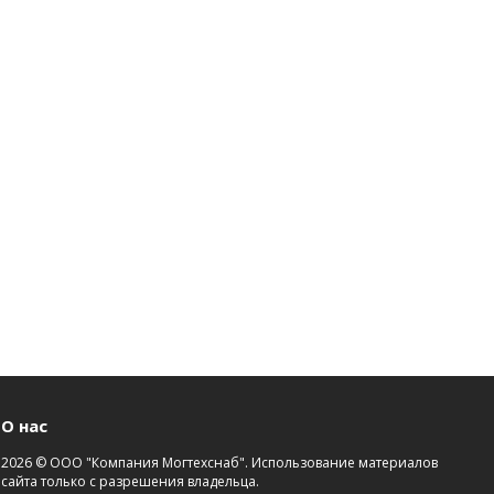
О нас
2026 © ООО "Компания Могтехснаб". Использование материалов
сайта только с разрешения владельца.