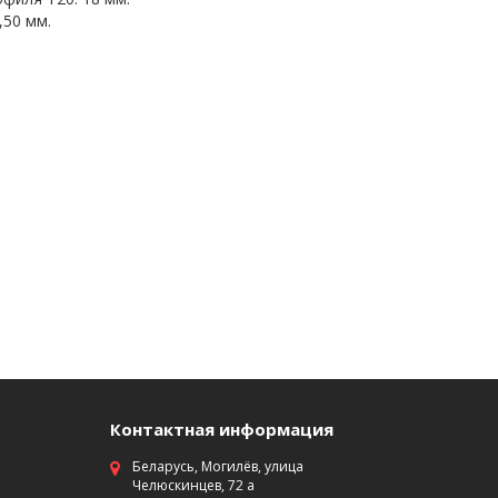
,50 мм.
Контактная информация
Беларусь, Могилёв, улица
Челюскинцев, 72 а