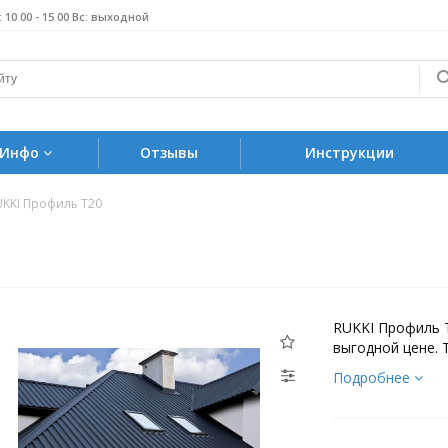
б: 10 00 - 15 00 Вс: выходной
Инфо
Отзывы
Инструкции
UKKI Профиль Т20
RUKKI Профиль 
выгодной цене. 
Подробнее