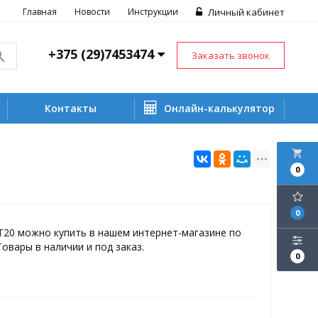
Главная
Новости
Инструкции
Личный кабинет
+375 (29)7453474
Заказать звонок
Контакты
Онлайн-калькулятор
local_grocery_store
0
0
Т20 можно купить в нашем интернет-магазине по
Товары в наличии и под заказ.
0